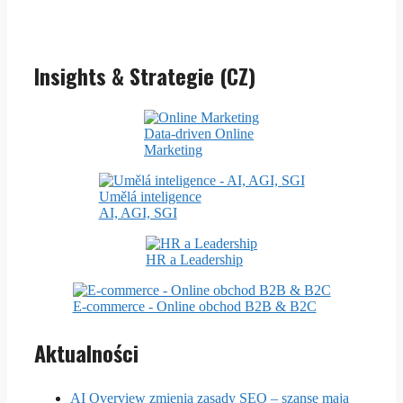
Insights & Strategie (CZ)
Data-driven Online
Marketing
Umělá inteligence
AI, AGI, SGI
HR a Leadership
E-commerce - Online obchod B2B & B2C
Aktualności
AI Overview zmienia zasady SEO – szansę mają