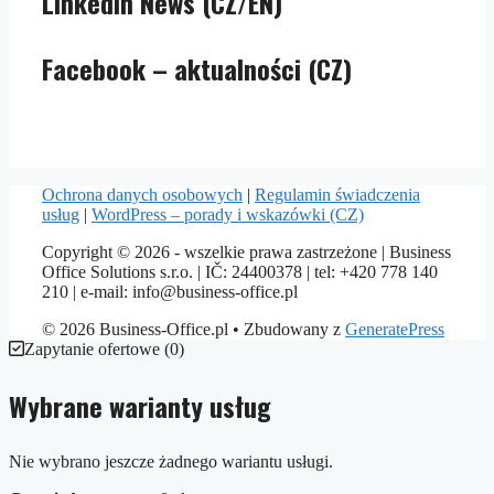
LinkedIn News (CZ/EN)
Facebook – aktualności (CZ)
Ochrona danych osobowych
|
Regulamin świadczenia
usług
|
WordPress – porady i wskazówki (CZ)
Copyright © 2026 - wszelkie prawa zastrzeżone | Business
Office Solutions s.r.o. | IČ: 24400378 | tel: +420 778 140
210 | e-mail: info@business-office.pl
© 2026 Business-Office.pl
• Zbudowany z
GeneratePress
Zapytanie ofertowe
(
0
)
Wybrane warianty usług
Nie wybrano jeszcze żadnego wariantu usługi.