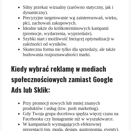
Silny przekaz wizualny (zarówno statyczny, jak i
dynamiczny).
Precyzyjne targetowanie wg zainteresowań, wieku,
płci, zachowań zakupowych.
Idealne także do krótkoterminowych kampanii
(promocje, wydarzenia, wyprzedaże).
Szybki start i możliwość bieżącej optymalizacji w
zależności od wyników.
Skuteczna forma nie tylko dla sprzedaży, ale także
budowania rozpoznawalności marki.
Kiedy wybrać reklamę w mediach
społecznościowych zamiast Google
Ads lub Sklik:
Przy promocji nowych lub mniej znanych
produktów i usług (tzw. push marketing).
Gdy Twoja grupa docelowa spędza więcej czasu na
Facebooku czy Instagramie niż w wyszukiwarce.
W kampaniach wymagających efektownej
prezentacji (np. moda, design, gastronomia, eventy).