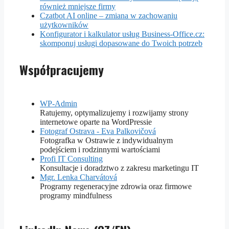
również mniejsze firmy
Czatbot AI online – zmiana w zachowaniu
użytkowników
Konfigurator i kalkulator usług Business-Office.cz:
skomponuj usługi dopasowane do Twoich potrzeb
Współpracujemy
WP-Admin
Ratujemy, optymalizujemy i rozwijamy strony
internetowe oparte na WordPressie
Fotograf Ostrava - Eva Palkovičová
Fotografka w Ostrawie z indywidualnym
podejściem i rodzinnymi wartościami
Profi IT Consulting
Konsultacje i doradztwo z zakresu marketingu IT
Mgr. Lenka Charvátová
Programy regeneracyjne zdrowia oraz firmowe
programy mindfulness