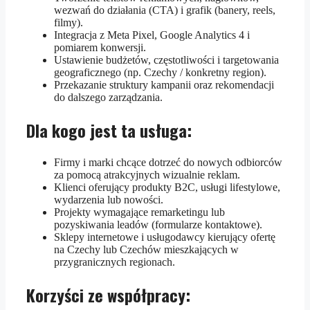
wezwań do działania (CTA) i grafik (banery, reels,
filmy).
Integracja z Meta Pixel, Google Analytics 4 i
pomiarem konwersji.
Ustawienie budżetów, częstotliwości i targetowania
geograficznego (np. Czechy / konkretny region).
Przekazanie struktury kampanii oraz rekomendacji
do dalszego zarządzania.
Dla kogo jest ta usługa:
Firmy i marki chcące dotrzeć do nowych odbiorców
za pomocą atrakcyjnych wizualnie reklam.
Klienci oferujący produkty B2C, usługi lifestylowe,
wydarzenia lub nowości.
Projekty wymagające remarketingu lub
pozyskiwania leadów (formularze kontaktowe).
Sklepy internetowe i usługodawcy kierujący ofertę
na Czechy lub Czechów mieszkających w
przygranicznych regionach.
Korzyści ze współpracy: