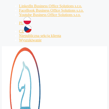
Przejdź
LinkedIn Business Office Solutions s.r.o.
do
FaceBook Business Office Solutions s.r.o.
treści
Youtube Business Office Solutions s.r.o.
PL
CZ
Niepubliczna sekcja klienta
Wyszukiwanie