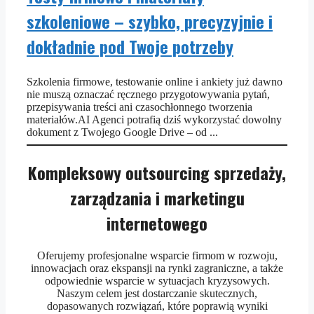
szkoleniowe – szybko, precyzyjnie i
dokładnie pod Twoje potrzeby
Szkolenia firmowe, testowanie online i ankiety już dawno
nie muszą oznaczać ręcznego przygotowywania pytań,
przepisywania treści ani czasochłonnego tworzenia
materiałów.AI Agenci potrafią dziś wykorzystać dowolny
dokument z Twojego Google Drive – od ...
Kompleksowy outsourcing sprzedaży,
zarządzania i marketingu
internetowego
Oferujemy profesjonalne wsparcie firmom w rozwoju,
innowacjach oraz ekspansji na rynki zagraniczne, a także
odpowiednie wsparcie w sytuacjach kryzysowych.
Naszym celem jest dostarczanie skutecznych,
dopasowanych rozwiązań, które poprawią wyniki