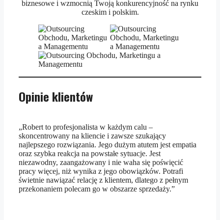
biznesowe i wzmocnią Twoją konkurencyjność na rynku
czeskim i polskim.
Opinie klientów
„Robert to profesjonalista w każdym calu –
skoncentrowany na kliencie i zawsze szukający
najlepszego rozwiązania. Jego dużym atutem jest empatia
oraz szybka reakcja na powstałe sytuacje. Jest
niezawodny, zaangażowany i nie waha się poświęcić
pracy więcej, niż wynika z jego obowiązków. Potrafi
świetnie nawiązać relację z klientem, dlatego z pełnym
przekonaniem polecam go w obszarze sprzedaży.”