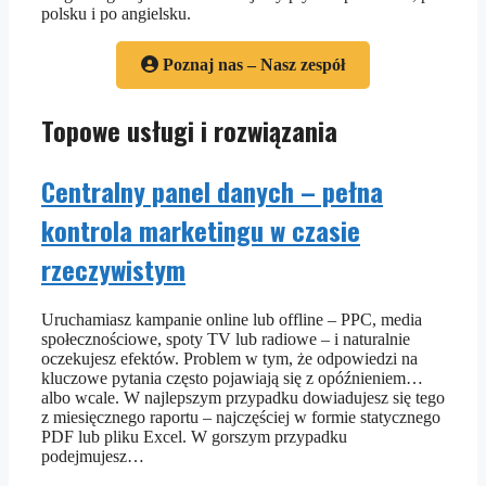
polsku i po angielsku.
Poznaj nas – Nasz zespół
Topowe usługi i rozwiązania
Centralny panel danych – pełna
kontrola marketingu w czasie
rzeczywistym
Uruchamiasz kampanie online lub offline – PPC, media
społecznościowe, spoty TV lub radiowe – i naturalnie
oczekujesz efektów. Problem w tym, że odpowiedzi na
kluczowe pytania często pojawiają się z opóźnieniem…
albo wcale. W najlepszym przypadku dowiadujesz się tego
z miesięcznego raportu – najczęściej w formie statycznego
PDF lub pliku Excel. W gorszym przypadku
podejmujesz…