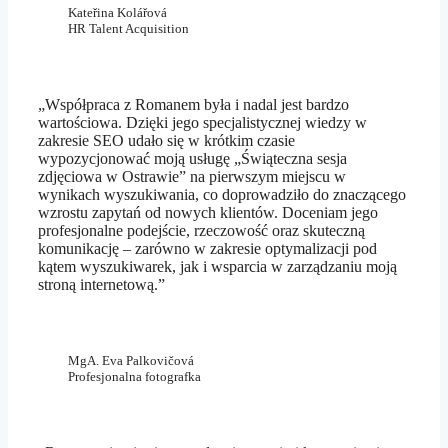
Kateřina Kolářová
HR Talent Acquisition
„Współpraca z Romanem była i nadal jest bardzo
wartościowa. Dzięki jego specjalistycznej wiedzy w
zakresie SEO udało się w krótkim czasie
wypozycjonować moją usługę „Świąteczna sesja
zdjęciowa w Ostrawie” na pierwszym miejscu w
wynikach wyszukiwania, co doprowadziło do znaczącego
wzrostu zapytań od nowych klientów. Doceniam jego
profesjonalne podejście, rzeczowość oraz skuteczną
komunikację – zarówno w zakresie optymalizacji pod
kątem wyszukiwarek, jak i wsparcia w zarządzaniu moją
stroną internetową.”
MgA. Eva Palkovičová
Profesjonalna fotografka