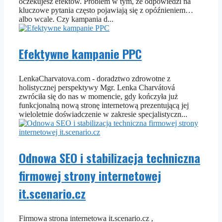
oczekujesz efektów. Problem w tym, że odpowiedzi na
kluczowe pytania często pojawiają się z opóźnieniem…
albo wcale. Czy kampania d...
Efektywne kampanie PPC
LenkaCharvatova.com - doradztwo zdrowotne z
holistycznej perspektywy Mgr. Lenka Charvátová
zwróciła się do nas w momencie, gdy kończyła już
funkcjonalną nową stronę internetową prezentującą jej
wieloletnie doświadczenie w zakresie specjalistyczn...
Odnowa SEO i stabilizacja techniczna
firmowej strony internetowej
it.scenario.cz
Firmowa strona internetowa it.scenario.cz ,