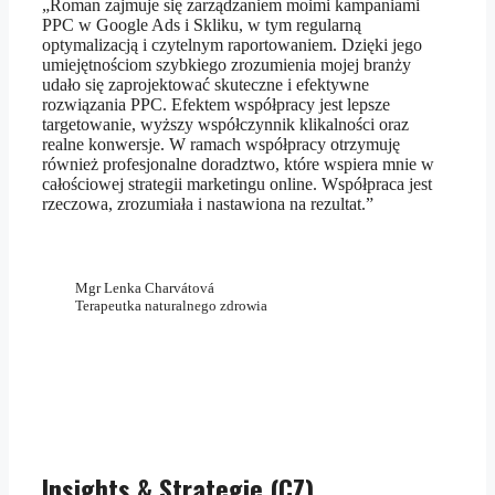
„Roman zajmuje się zarządzaniem moimi kampaniami
PPC w Google Ads i Skliku, w tym regularną
optymalizacją i czytelnym raportowaniem. Dzięki jego
umiejętnościom szybkiego zrozumienia mojej branży
udało się zaprojektować skuteczne i efektywne
rozwiązania PPC. Efektem współpracy jest lepsze
targetowanie, wyższy współczynnik klikalności oraz
realne konwersje. W ramach współpracy otrzymuję
również profesjonalne doradztwo, które wspiera mnie w
całościowej strategii marketingu online. Współpraca jest
rzeczowa, zrozumiała i nastawiona na rezultat.”
Mgr Lenka Charvátová
Terapeutka naturalnego zdrowia
Insights & Strategie (CZ)