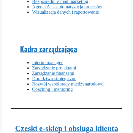
Bezpośredni e-mail marketing
Agenci AI – automatyzacja procesów
Wizualizacja danych i raportowanie
Kadra zarządzająca
Interim manager
Zarządzanie projektami
Zarządzanie finansami
Doradztwo strategiczne
Rozwój współpracy międzynarodowej
Coaching i mentoring
Czeski e-sklep i obsługa klienta