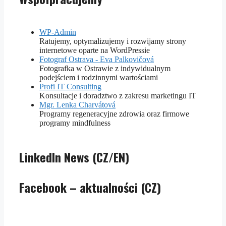
WP-Admin
Ratujemy, optymalizujemy i rozwijamy strony
internetowe oparte na WordPressie
Fotograf Ostrava - Eva Palkovičová
Fotografka w Ostrawie z indywidualnym
podejściem i rodzinnymi wartościami
Profi IT Consulting
Konsultacje i doradztwo z zakresu marketingu IT
Mgr. Lenka Charvátová
Programy regeneracyjne zdrowia oraz firmowe
programy mindfulness
LinkedIn News (CZ/EN)
Facebook – aktualności (CZ)