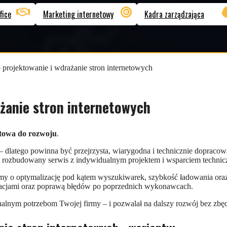
fice
Marketing internetowy
Kadra zarządzająca
 projektowanie i wdrażanie stron internetowych
żanie stron internetowych
otowa do rozwoju
.
ką – dlatego powinna być przejrzysta, wiarygodna i technicznie dopr
po rozbudowany serwis z indywidualnym projektem i wsparciem techni
 o optymalizację pod kątem wyszukiwarek, szybkość ładowania oraz i
izacjami oraz poprawą błędów po poprzednich wykonawcach.
ualnym potrzebom Twojej firmy – i pozwalał na dalszy rozwój bez zbęd