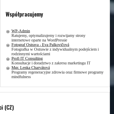
Współpracujemy
WP-Admin
Ratujemy, optymalizujemy i rozwijamy strony
internetowe oparte na WordPressie
Fotograf Ostrava - Eva Palkovičová
Fotografka w Ostrawie z indywidualnym podejściem i
rodzinnymi wartościami
Profi IT Consulting
Konsultacje i doradztwo z zakresu marketingu IT
Mgr. Lenka Charvátová
Programy regeneracyjne zdrowia oraz firmowe programy
mindfulness
tacji
i (CZ)