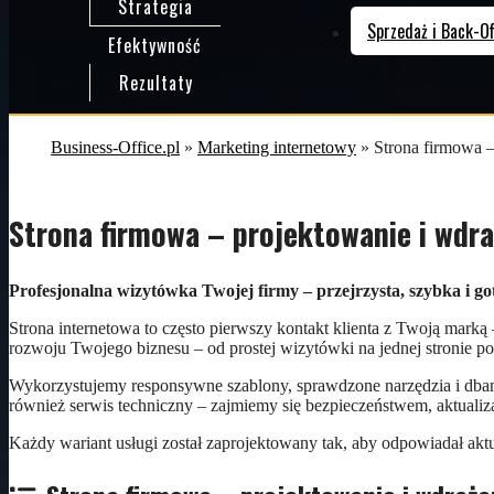
Strategia
Sprzedaż i Back-Of
Efektywność
Rezultaty
Business-Office.pl
»
Marketing internetowy
»
Strona firmowa –
Strona firmowa – projektowanie i wdra
Profesjonalna wizytówka Twojej firmy – przejrzysta, szybka i g
Strona internetowa to często pierwszy kontakt klienta z Twoją mar
rozwoju Twojego biznesu – od prostej wizytówki na jednej stronie 
Wykorzystujemy responsywne szablony, sprawdzone narzędzia i dbamy
również serwis techniczny – zajmiemy się bezpieczeństwem, aktual
Każdy wariant usługi został zaprojektowany tak, aby odpowiadał akt