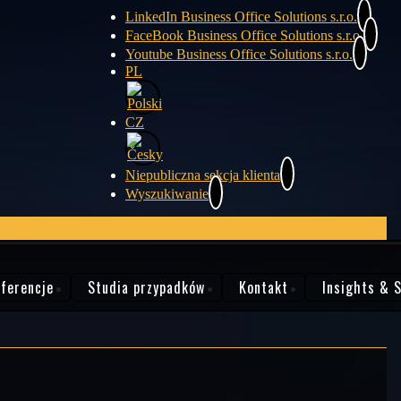
LinkedIn Business Office Solutions s.r.o.
FaceBook Business Office Solutions s.r.o.
Youtube Business Office Solutions s.r.o.
PL
CZ
Niepubliczna sekcja klienta
Wyszukiwanie
ferencje
Studia przypadków
Kontakt
Insights & 