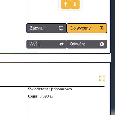
Zapytaj
Do wyceny
Wyślij
Odtwórz
Świadczone:
jednorazowo
Cena:
3 390 zł