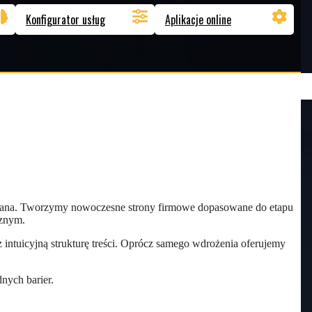
Konfigurator usług
Aplikacje online
acowana. Tworzymy nowoczesne strony firmowe dopasowane do etapu
cznym.
ntuicyjną strukturę treści. Oprócz samego wdrożenia oferujemy
nych barier.