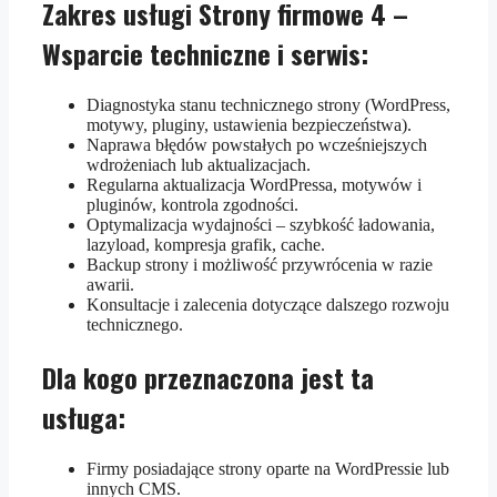
Zakres usługi Strony firmowe 4 –
Wsparcie techniczne i serwis:
Diagnostyka stanu technicznego strony (WordPress,
motywy, pluginy, ustawienia bezpieczeństwa).
Naprawa błędów powstałych po wcześniejszych
wdrożeniach lub aktualizacjach.
Regularna aktualizacja WordPressa, motywów i
pluginów, kontrola zgodności.
Optymalizacja wydajności – szybkość ładowania,
lazyload, kompresja grafik, cache.
Backup strony i możliwość przywrócenia w razie
awarii.
Konsultacje i zalecenia dotyczące dalszego rozwoju
technicznego.
Dla kogo przeznaczona jest ta
usługa:
Firmy posiadające strony oparte na WordPressie lub
innych CMS.