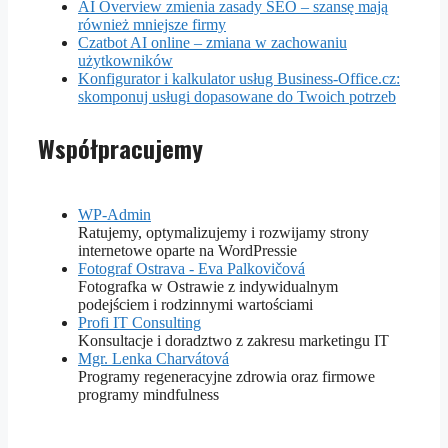
AI Overview zmienia zasady SEO – szansę mają
również mniejsze firmy
Czatbot AI online – zmiana w zachowaniu
użytkowników
Konfigurator i kalkulator usług Business-Office.cz:
skomponuj usługi dopasowane do Twoich potrzeb
Współpracujemy
WP-Admin
Ratujemy, optymalizujemy i rozwijamy strony
internetowe oparte na WordPressie
Fotograf Ostrava - Eva Palkovičová
Fotografka w Ostrawie z indywidualnym
podejściem i rodzinnymi wartościami
Profi IT Consulting
Konsultacje i doradztwo z zakresu marketingu IT
Mgr. Lenka Charvátová
Programy regeneracyjne zdrowia oraz firmowe
programy mindfulness