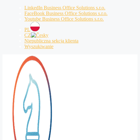
Przejdź
LinkedIn Business Office Solutions s.r.o.
do
FaceBook Business Office Solutions s.r.o.
treści
Youtube Business Office Solutions s.r.o.
PL
CZ
Niepubliczna sekcja klienta
Wyszukiwanie