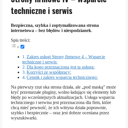
techniczne i serwis
Bezpieczna, szybka i zoptymalizowana strona
internetowa – bez błędów i niespodzianek
.
Spis treści:
Zakres usługi Strony firmowe 4 – Wsparcie
techniczne i serwis:
Dla kogo przeznaczona jest ta usługa:
Korzyści ze współpracy:
Cennik i zakres wsparcia technicznego:
Na pierwszy rzut oka strona działa, ale „pod maską” może
kryć przestarzałe pluginy, wolno ładujące się elementy lub
błędy po wcześniejszych aktualizacjach. Usługa wsparcia
technicznego i serwisu jest przeznaczona dla firm, które
chcą mieć pewność, że ich witryna działa poprawnie,
szybko i bezpiecznie – oraz jest dobrze oceniana przez
wyszukiwarki.