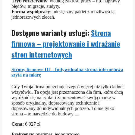
Tryb rozszerzony
: według zakresu pracy – np. naprawy
błędów, migracje, audyty.
Forma współpracy
: miesięczny pakiet z możliwością
jednorazowych zleceń.
Dostępne warianty usługi:
Strona
firmowa – projektowanie i wdrażanie
stron internetowych
Strony firmowe III – Indywidualna strona internetowa
szyta na miarę
Gdy Twoja firma potrzebuje czegoś więcej niż tylko ładnej
wizytówki. Ta opcja jest przeznaczona dla firm, które chcą
wyróżnić się na rynku i zaprezentować swoją markę w
sposób oryginalny, dopracowany technicznie i
dopasowany do indywidualnych potrzeb. To nie tylko
strona – to narzędzie do budowy ...
Cena:
6 027 zł
Frekvence:
onetimes, jednorazowo