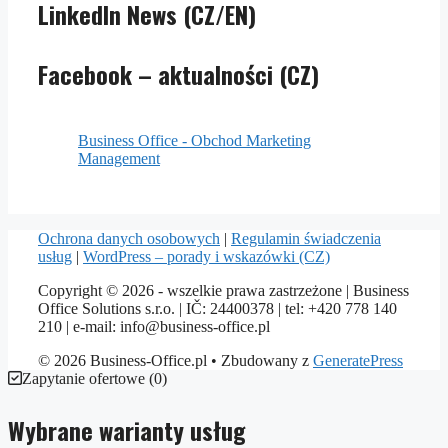
LinkedIn News (CZ/EN)
Facebook – aktualności (CZ)
Business Office - Obchod Marketing
Management
Ochrona danych osobowych
|
Regulamin świadczenia
usług
|
WordPress – porady i wskazówki (CZ)
Copyright © 2026 - wszelkie prawa zastrzeżone | Business
Office Solutions s.r.o. | IČ: 24400378 | tel: +420 778 140
210 | e-mail: info@business-office.pl
© 2026 Business-Office.pl
• Zbudowany z
GeneratePress
Zapytanie ofertowe
(
0
)
Wybrane warianty usług