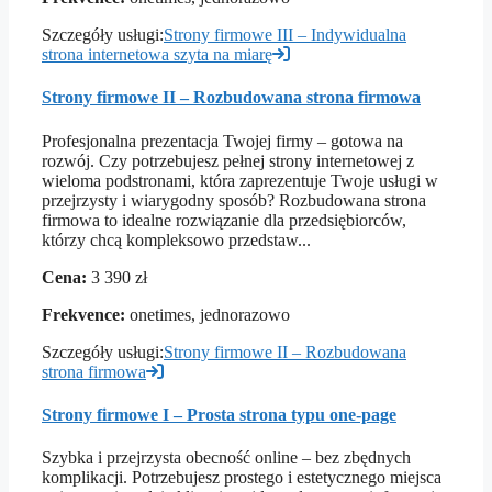
Szczegóły usługi:
Strony firmowe III – Indywidualna
strona internetowa szyta na miarę
Strony firmowe II – Rozbudowana strona firmowa
Profesjonalna prezentacja Twojej firmy – gotowa na
rozwój. Czy potrzebujesz pełnej strony internetowej z
wieloma podstronami, która zaprezentuje Twoje usługi w
przejrzysty i wiarygodny sposób? Rozbudowana strona
firmowa to idealne rozwiązanie dla przedsiębiorców,
którzy chcą kompleksowo przedstaw...
Cena:
3 390 zł
Frekvence:
onetimes, jednorazowo
Szczegóły usługi:
Strony firmowe II – Rozbudowana
strona firmowa
Strony firmowe I – Prosta strona typu one-page
Szybka i przejrzysta obecność online – bez zbędnych
komplikacji. Potrzebujesz prostego i estetycznego miejsca