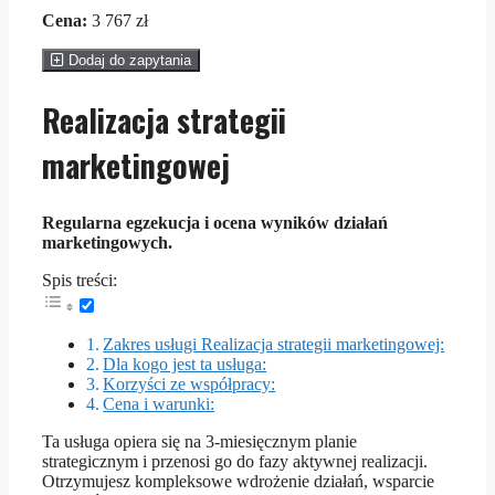
Cena:
3 767 zł
Dodaj do zapytania
Realizacja strategii
marketingowej
Regularna egzekucja i ocena wyników działań
marketingowych.
Spis treści:
Zakres usługi Realizacja strategii marketingowej:
Dla kogo jest ta usługa:
Korzyści ze współpracy:
Cena i warunki:
Ta usługa opiera się na 3-miesięcznym planie
strategicznym i przenosi go do fazy aktywnej realizacji.
Otrzymujesz kompleksowe wdrożenie działań, wsparcie