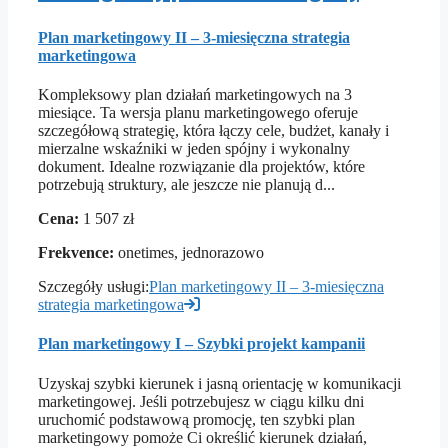
Plan marketingowy II – 3-miesięczna strategia
marketingowa
Kompleksowy plan działań marketingowych na 3
miesiące. Ta wersja planu marketingowego oferuje
szczegółową strategię, która łączy cele, budżet, kanały i
mierzalne wskaźniki w jeden spójny i wykonalny
dokument. Idealne rozwiązanie dla projektów, które
potrzebują struktury, ale jeszcze nie planują d...
Cena:
1 507 zł
Frekvence:
onetimes, jednorazowo
Szczegóły usługi:
Plan marketingowy II – 3-miesięczna
strategia marketingowa
Plan marketingowy I – Szybki projekt kampanii
Uzyskaj szybki kierunek i jasną orientację w komunikacji
marketingowej. Jeśli potrzebujesz w ciągu kilku dni
uruchomić podstawową promocję, ten szybki plan
marketingowy pomoże Ci określić kierunek działań,