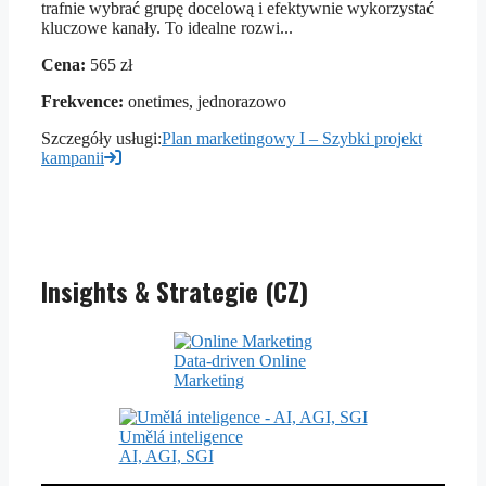
trafnie wybrać grupę docelową i efektywnie wykorzystać
kluczowe kanały. To idealne rozwi...
Cena:
565 zł
Frekvence:
onetimes, jednorazowo
Szczegóły usługi:
Plan marketingowy I – Szybki projekt
kampanii
Insights & Strategie (CZ)
Data-driven Online
Marketing
Umělá inteligence
AI, AGI, SGI