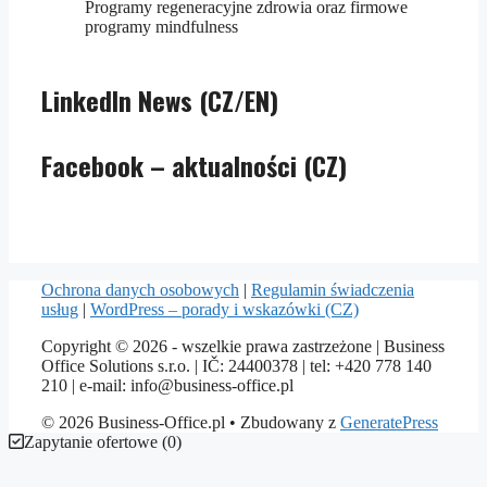
Programy regeneracyjne zdrowia oraz firmowe
programy mindfulness
LinkedIn News (CZ/EN)
Facebook – aktualności (CZ)
Ochrona danych osobowych
|
Regulamin świadczenia
usług
|
WordPress – porady i wskazówki (CZ)
Copyright © 2026 - wszelkie prawa zastrzeżone | Business
Office Solutions s.r.o. | IČ: 24400378 | tel: +420 778 140
210 | e-mail: info@business-office.pl
© 2026 Business-Office.pl
• Zbudowany z
GeneratePress
Zapytanie ofertowe
(
0
)