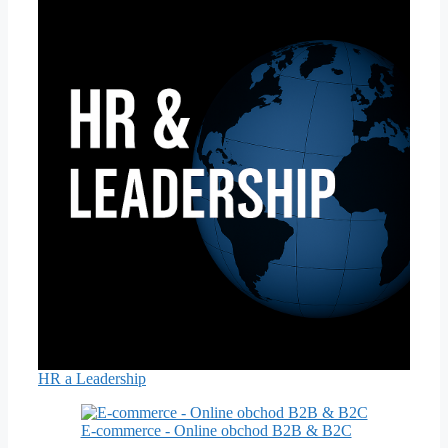
HR a Leadership
E-commerce - Online obchod B2B & B2C