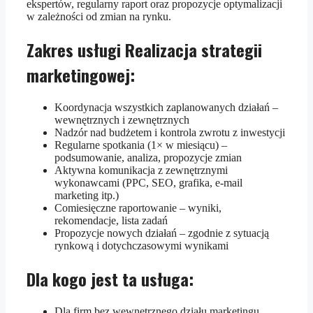
ekspertów, regularny raport oraz propozycje optymalizacji
w zależności od zmian na rynku.
Zakres usługi Realizacja strategii
marketingowej:
Koordynacja wszystkich zaplanowanych działań –
wewnętrznych i zewnętrznych
Nadzór nad budżetem i kontrola zwrotu z inwestycji
Regularne spotkania (1× w miesiącu) –
podsumowanie, analiza, propozycje zmian
Aktywna komunikacja z zewnętrznymi
wykonawcami (PPC, SEO, grafika, e-mail
marketing itp.)
Comiesięczne raportowanie – wyniki,
rekomendacje, lista zadań
Propozycje nowych działań – zgodnie z sytuacją
rynkową i dotychczasowymi wynikami
Dla kogo jest ta usługa:
Dla firm bez wewnętrznego działu marketingu,